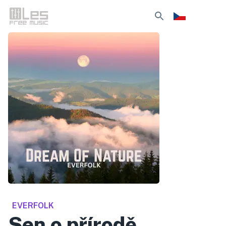
EVERFOLK
Sen o přírodě