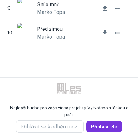
Sní o mně
9
Marko Topa
Před zimou
10
Marko Topa
Nejlepší hudba pro vaše video projekty. Vytvořeno s láskou a
péčí.
Přihlásit se k odběru novinek
Přihlásit Se