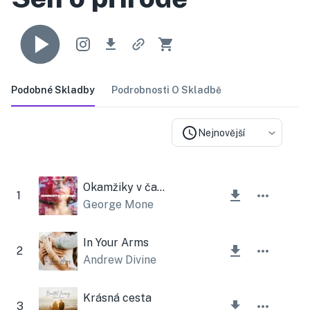
Podobné Skladby
Podrobnosti O Skladbě
Nejnovější
Okamžiky v čase
1
George Mone
In Your Arms
2
Andrew Divine
Krásná cesta
3