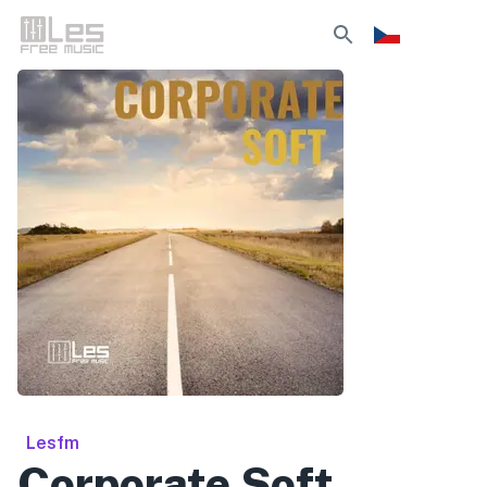
Lesfm
Corporate Soft