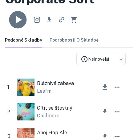
Podobné Skladby
Podrobnosti O Skladbě
Nejnovější
Bláznivá zábava
1
Lesfm
Cítit se šťastný
2
Chillmore
Ahoj Hop Ale Ale Ale
3