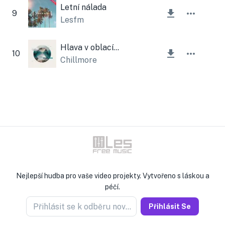
Letní nálada
9
Lesfm
Hlava v oblacích
10
Chillmore
Nejlepší hudba pro vaše video projekty. Vytvořeno s láskou a
péčí.
Přihlásit se k odběru novinek
Přihlásit Se