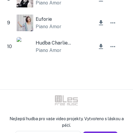
Piano Amor
Euforie
9
Piano Amor
Hudba Charlieho Chaplina
10
Piano Amor
Nejlepší hudba pro vaše video projekty. Vytvořeno s láskou a
péčí.