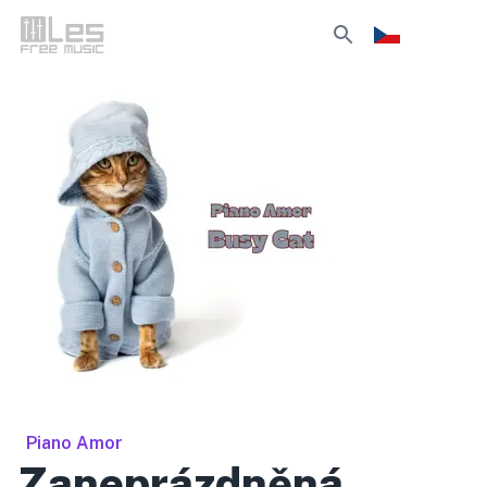
Piano Amor
Zaneprázdněná