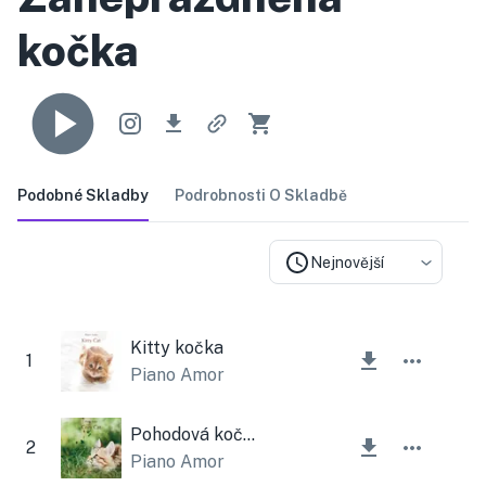
kočka
Podobné Skladby
Podrobnosti O Skladbě
Nejnovější
Kitty kočka
1
Piano Amor
Pohodová kočka
2
Piano Amor