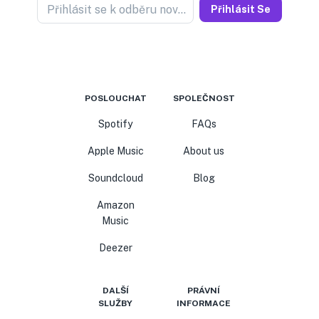
Přihlásit se k odběru novinek
Přihlásit Se
POSLOUCHAT
SPOLEČNOST
Spotify
FAQs
Apple Music
About us
Soundcloud
Blog
Amazon
Music
Deezer
DALŠÍ
PRÁVNÍ
SLUŽBY
INFORMACE