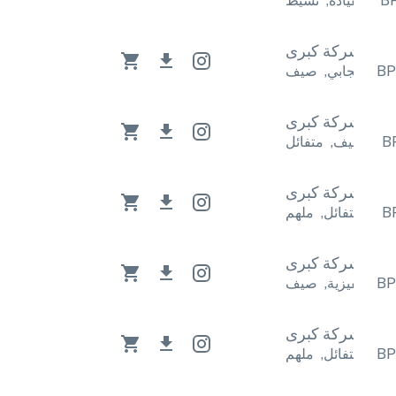
يط
القيادة
,
نشيط
رى
شركة كبرى
يف
إيجابي
,
صيف
رى
شركة كبرى
ائل
صيف
,
متفائل
رى
شركة كبرى
لهم
متفائل
,
ملهم
رى
شركة كبرى
ف
تحفيزية
,
صيف
رى
شركة كبرى
لهم
متفائل
,
ملهم