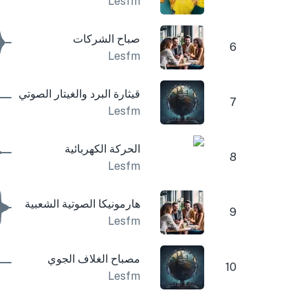
Lesfm
صباح الشركات
6
Lesfm
قيثارة البرد والغيتار الصوتي
7
Lesfm
الحركة الكهربائية
8
Lesfm
هارمونيكا الصوتية الشعبية
9
Lesfm
مصباح الغلاف الجوي
10
Lesfm