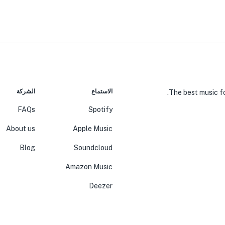
الاستماع
الشركة
The best music fo
FAQs
Spotify
About us
Apple Music
Blog
Soundcloud
Amazon Music
Deezer