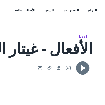
المزاج
المجموعات
التسعير
الأسئلة الشائعة
Lesfm
الأفعال - غيتار 