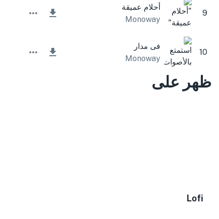
أحلام عميقة
9
Monoway
فى مدار
10
Monoway
ظهر على
Lofi