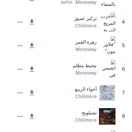
Lesfm
,
Monoway
تركيز عميق
4
Chillmore
زهرة القمر
5
Monoway
محيط مظلم
6
Monoway
أجواء الربيع
7
Chillmore
تشيلونج
8
Chillmore