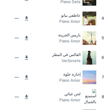
Piano Date
عاطفي بيانو
4
Piano Amor
باريس الحزينة
5
Piano Amor
الفالس في المطر
6
Verbovets
إجازة حلوة
7
Piano Amor
لحن غنائي
8
Piano Amor