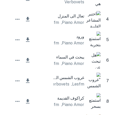
Verbovets
تعال الى المنزل
4
Lesfm
,
Piano Amor
ورود
5
Lesfm
,
Piano Amor
يبحث في السماء
6
Lesfm
,
Piano Amor
غروب الشمس الهادئ
7
Verbovets
,
Lesfm
كراكوف القديمة
8
Lesfm
,
Piano Amor