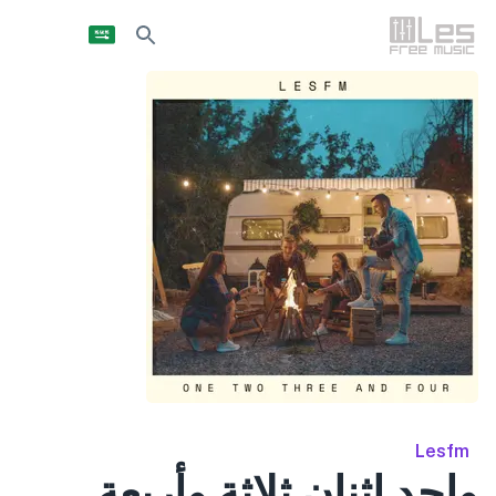
Lesfm
واحد اثنان ثلاثة وأربعة