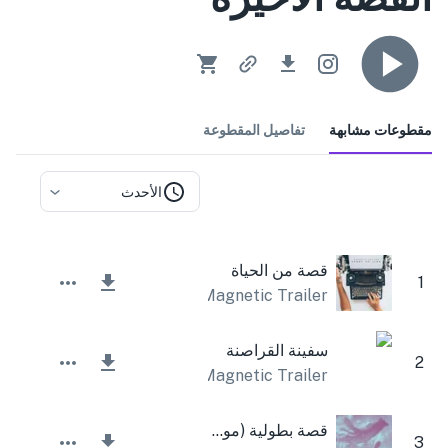
مقطوعات مشابهة
تفاصيل المقطوعة
الأحدث
قصة من الحياة
1
Magnetic Trailer
سفينة القراصنة
2
Magnetic Trailer
قصة بطولية (موضوع ملهم)
3