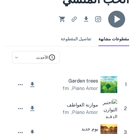
مقطوعات مشابهة
تفاصيل المقطوعة
الأحدث
Garden trees
1
Lesfm
,
Piano Amor
موازنة العواطف
2
Lesfm
,
Piano Amor
يوم جديد
3