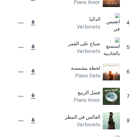
Piano Amor
الداليا
4
Verbovets
صباح على القمر
5
Verbovets
لحظة مشمسة
6
Piano Date
فصل الربيع
7
Piano Amor
الفالس في المطر
8
Verbovets