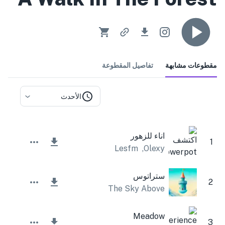
مقطوعات مشابهة
تفاصيل المقطوعة
الأحدث
اناء للزهور
1
Lesfm
,
Olexy
ستراتوس
2
The Sky Above
Meadow
3