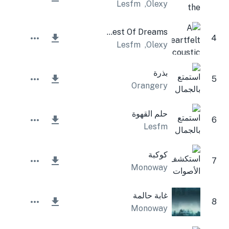
Lesfm
,
Olexy
Forest Of Dreams
4
Lesfm
,
Olexy
بذرة
5
Orangery
حلم القهوة
6
Lesfm
كوكبة
7
Monoway
غابة حالمة
8
Monoway