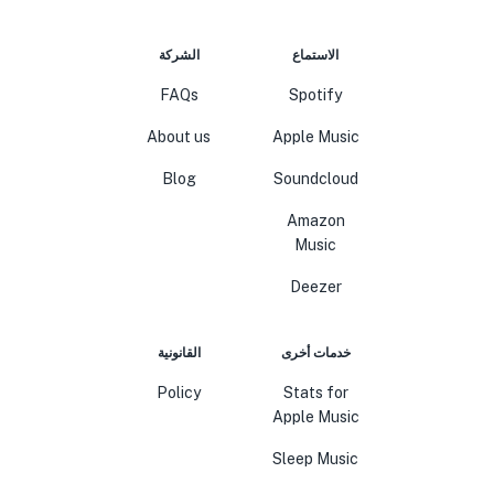
الاستماع
الشركة
FAQs
Spotify
About us
Apple Music
Blog
Soundcloud
Amazon
Music
Deezer
خدمات أخرى
القانونية
Policy
Stats for
Apple Music
Sleep Music