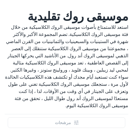
موسيقى روك تقليدية
استعد للاستمتاع بأصوات موسيقى الروك الكلاسيكية من خلال
فئة موسيقى الروك الكلاسيكية. تضم المجموعة الأكبر والأكثر
شهرة في الستينيات والسبعينيات والثمانينيات من القرن الماضي
، مجموعتنا من موسيقى الروك الكلاسيكية ستنقلك إلى العصر
الذهبي لموسيقى الروك أند رول. من الأناشيد التي يحركها الجيتار
إلى القصص العاطفية ، تعد موسيقى الروك الكلاسيكية مثالية
لمحبي ليد زيبلين ، وبينك فلويد ، ورولينج ستونز ، وغيرها الكثير.
سواء كنت تستعيد أيام مجدك أو تكتشف هذه الكلاسيكيات الخالدة
لأول مرة ، ستجعلك موسيقى الروك الكلاسيكية تغني على طول
وتعزف على الجيتار في أي وقت من الأوقات. لذا ، إذا كنت
مستعدًا لموسيقى الروك أند رول طوال الليل ، تحقق من فئة
موسيقى الروك الكلاسيكية اليوم.
مرشحات